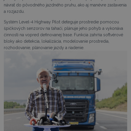
návrat do pôvodného jazdného pruhu, ako aj manévre zastavenia
a rozjazdu.
Systém Level-4 Highway Pilot deteguje prostredie pomocou
špičkových senzorov na ťahači, plánuje jeho pohyb a vykonáva
činnosti na vopred definovanej trase. Funkcia zahŕňa softvérové
bloky ako detekcia, lokalizácia, modelovanie prostredia,
rozhodovanie, plánovanie jazdy a riadenie.