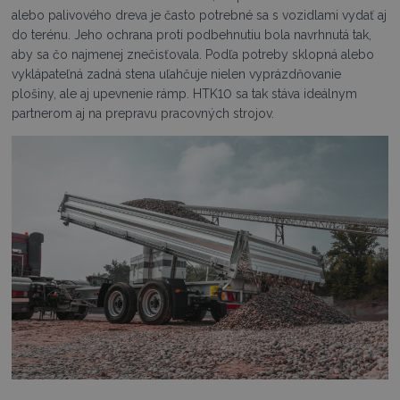
alebo palivového dreva je často potrebné sa s vozidlami vydať aj
do terénu. Jeho ochrana proti podbehnutiu bola navrhnutá tak,
aby sa čo najmenej znečisťovala. Podľa potreby sklopná alebo
vyklápateľná zadná stena uľahčuje nielen vyprázdňovanie
plošiny, ale aj upevnenie rámp. HTK10 sa tak stáva ideálnym
partnerom aj na prepravu pracovných strojov.