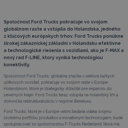
Spoločnosť Ford Trucks pokračuje vo svojom
globálnom raste a vstúpila do Holandska, jedného
z kľúčových európskych trhov. Ford Trucks ponúkne
širokej zákazníckej základni v Holandsku efektívne
a technologické riešenia s vozidlami, ako je F-MAX a
nový rad F-LINE, ktorý vyniká technológiou
konektivity.
Spoločnosť Ford Trucks, globálna značka v sektore ťažkých
úžitkových vozidiel, pokračuje vo svojom raste v Európe
Holandskom, ktoré je strategicky dôležité pre expanziu do
severných krajín. Ford Trucks teraz vstúpila na holandský trh a
dokončila reštrukturalizáciu v regióne Beneluxu.
Ford Trucks, ktorá je v Európe veľmi žiadaná vďaka svojmu
širokému portfóliu produktov a inovatívnym technológiám, bude
spolupracovať so spoločnosťou F-Trucks Nederland, ktorá má