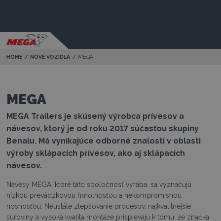
HOME
NOVÉ VOZIDLÁ
Current:
MEGA
MEGA
MEGA Trailers je skúsený výrobca prívesov a
návesov, ktorý je od roku 2017 súčasťou skupiny
Benalu. Má vynikajúce odborné znalosti v oblasti
výroby sklápacích prívesov, ako aj sklápacích
návesov.
Návesy MEGA, ktoré táto spoločnosť vyrába, sa vyznačujú
nízkou prevádzkovou hmotnosťou a nekompromisnou
nosnosťou. Neustále zlepšovanie procesov, najkvalitnejšie
suroviny a vysoká kvalita montáže prispievajú k tomu, že značka