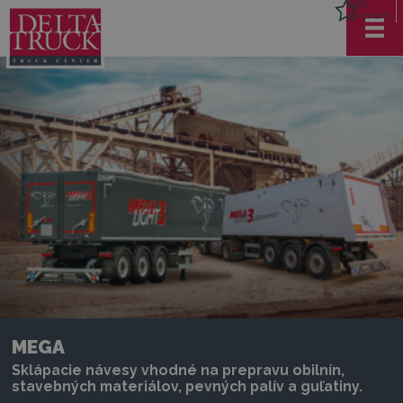
Môj
zoznam
MEGA
Sklápacie návesy vhodné na prepravu obilnín,
stavebných materiálov, pevných palív a guľatiny.