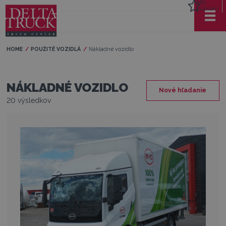
Môj
zoznam
HOME
POUŽITÉ VOZIDLÁ
Current:
Nákladné vozidlo
NÁKLADNÉ VOZIDLO
Nové hľadanie
20 výsledkov