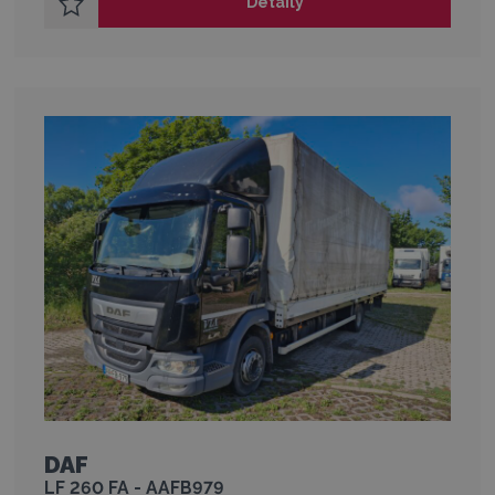
Detaily
DAF
LF 260 FA - AAFB979