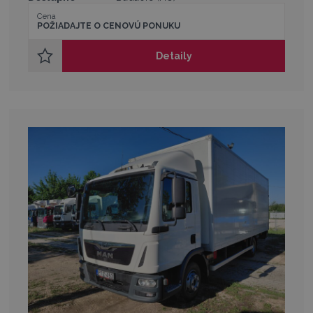
Cena
POŽIADAJTE O CENOVÚ PONUKU
Detaily