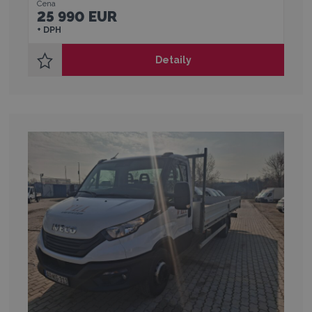
Cena
25 990 EUR
+ DPH
Detaily