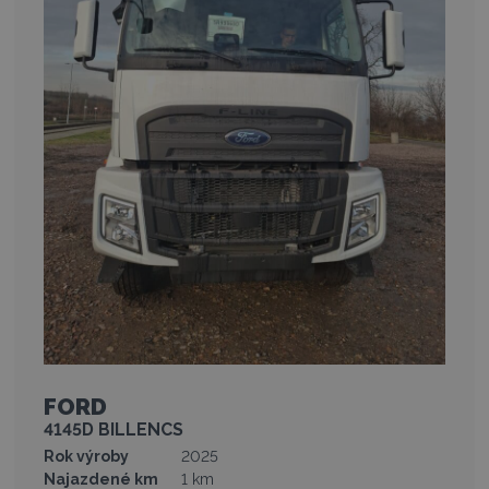
FORD
4145D BILLENCS
Rok výroby
2025
Najazdené km
1 km