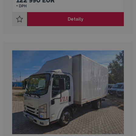
122 990 EUR
+ DPH
Detaily