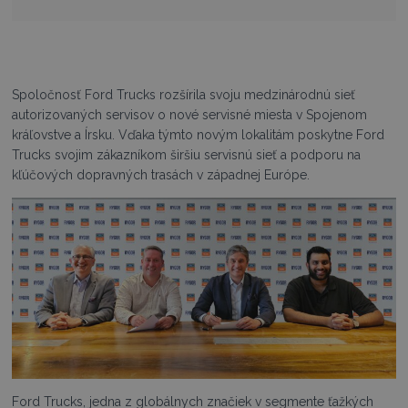
Spoločnosť Ford Trucks rozšírila svoju medzinárodnú sieť
autorizovaných servisov o nové servisné miesta v Spojenom
kráľovstve a Írsku. Vďaka týmto novým lokalitám poskytne Ford
Trucks svojim zákazníkom širšiu servisnú sieť a podporu na
kľúčových dopravných trasách v západnej Európe.
Ford Trucks, jedna z globálnych značiek v segmente ťažkých