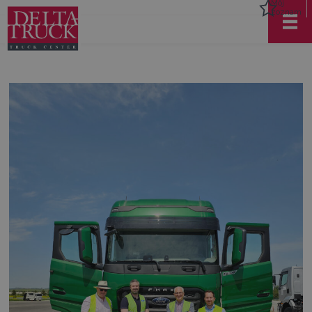
Môj
zoznam