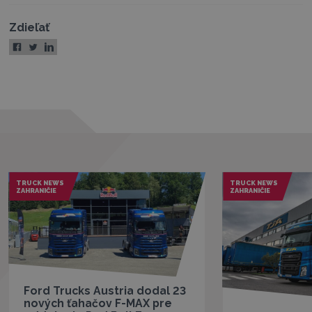
Zdieľať
TRUCK NEWS
TRUCK NEWS
ZAHRANIČIE
ZAHRANIČIE
Ford Trucks Austria dodal 23
nových ťahačov F-MAX pre