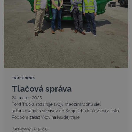
TRUCK NEWS
Tlačová správa
24. marec 2025
Ford Trucks rozširuje svoju medzinárodnú sieť
autorizovaných servisov do Spojeného kráľovstva a Írska:
Podpora zákazníkov na každej trase
2025.04.17.
Publikovaný: