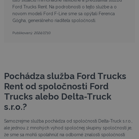
Ford Trucks Rent. Na podrobnosti o tejto službe a o
novom modeli Ford F-Line sme sa opýtali Ferenca
Gőgha, generálneho riaditeľa spoločnosti.
2024.07.10.
Publikovaný:
Pochádza služba Ford Trucks
Rent od spoločnosti Ford
Trucks alebo Delta-Truck
s.r.o.?
Samozrejme služba pochádza od spoločnosti Delta-Truck s.r.o.,
ale jednou z mnohých výhod spoločnej skupiny spoločností je,
že sme sa mohli spoľahnúť na odborné znalosti spoločnosti