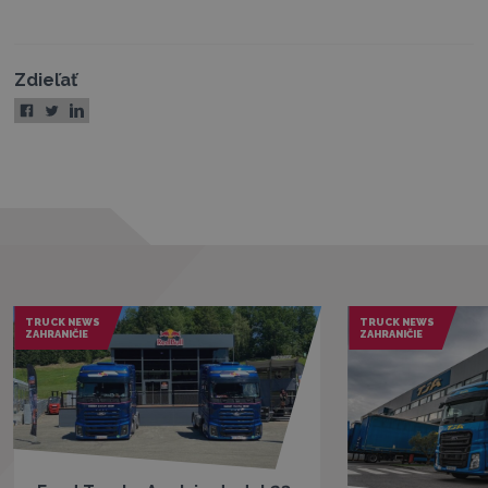
Zdieľať
TRUCK NEWS
TRUCK NEWS
ZAHRANIČIE
ZAHRANIČIE