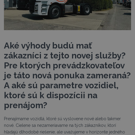
Aké výhody budú mať
zákazníci z tejto novej služby?
Pre ktorých prevádzkovateľov
je táto nová ponuka zameraná?
A aké sú parametre vozidiel,
ktoré sú k dispozícii na
prenájom?
Prenajímame vozidlá, ktoré sú vyslovene nové alebo takmer
nové. Cielene sa nezameriavame na tých zákazníkov, ktorí
hľadajú dlhodobé riešenie, ale uvažujeme v horizonte jedného