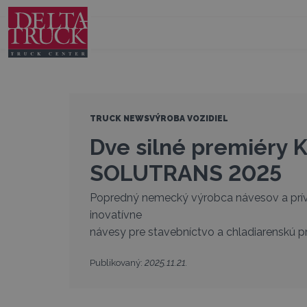
TRUCK NEWS
VÝROBA VOZIDIEL
Dve silné premiéry 
SOLUTRANS 2025
Popredný nemecký výrobca návesov a prí
inovatívne
návesy pre stavebníctvo a chladiarenskú p
Publikovaný:
2025.11.21.