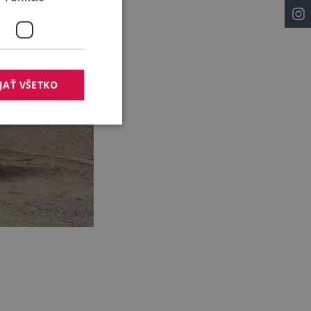
JAŤ VŠETKO