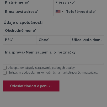
Údaje o spoločnosti
Akceptujem
zásady spracovania osobných údajov.
Súhlasím s odosielaním komerčných a marketingových materiálov.
Odoslať žiadosť o ponuku