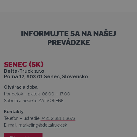
INFORMUJTE SA NA NAŠEJ
PREVÁDZKE
SENEC (SK)
Delta-Truck s.r.o.
Poľná 17, 903 01 Senec, Slovensko
Otváracia doba
Pondelok – piatok: 08:00 – 17:00
Sobota a nedeľa: ZATVORENÉ
Kontakty
Telefón – ústredie:
+421 2 381 1 3673
E-mail:
marketing@deltatruck.sk