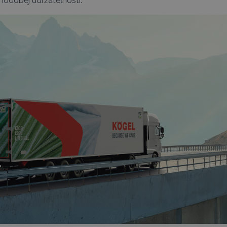
lhodobej udržateľnosti.