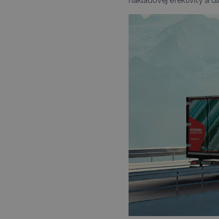
nákladovej efektivity a d