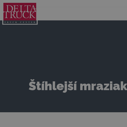
Štíhlejší mrazia